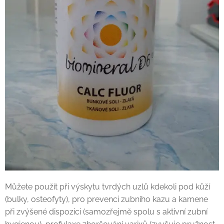
Můžete použít při výskytu tvrdých uzlů kdekoli pod kůží
(bulky, osteofyty), pro prevenci zubního kazu a kamene
při zvýšené dispozici (samozřejmě spolu s aktivní zubní