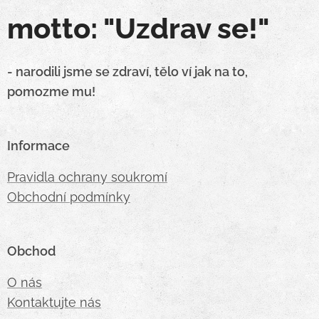
motto: "Uzdrav se!"
- narodili jsme se zdraví, tělo ví jak na to,
pomozme mu!
Informace
Pravidla ochrany soukromí
Obchodní podmínky
Obchod
O nás
Kontaktujte nás